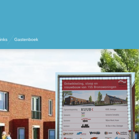
links
Gastenboek