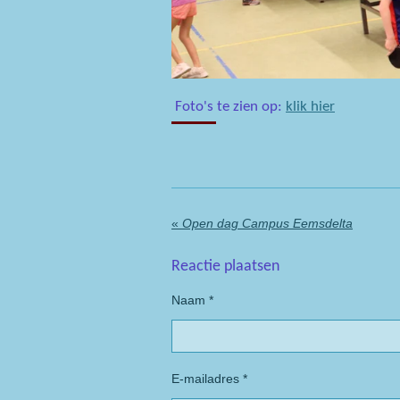
Foto's te zien op:
klik hier
«
Open dag Campus Eemsdelta
Reactie plaatsen
Naam *
E-mailadres *