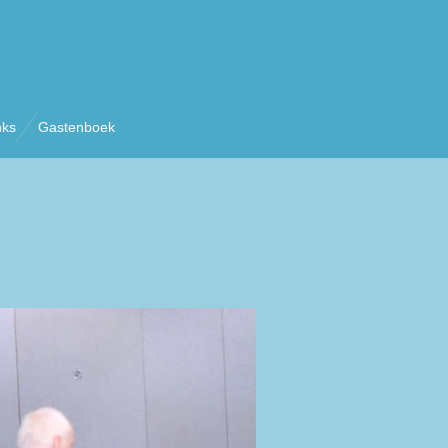
nks
Gastenboek